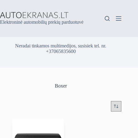
Skip
to
content
Elektroninė automobilių prekių parduotuvė
Neradai tinkamos multimedijos, susisiek tel. nr.
+37065835600
Boxer