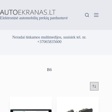
Skip
to
content
Elektroninė automobilių prekių parduotuvė
Neradai tinkamos multimedijos, susisiek tel. nr.
+37065835600
B6