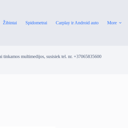
Žibintai
Spidometrai
Carplay ir Android auto
More
i tinkamos multimedijos, susisiek tel. nr. +37065835600