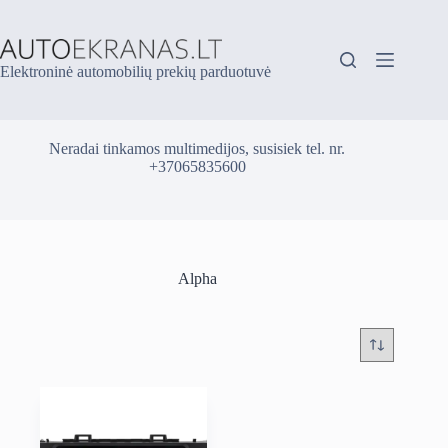
Skip
to
content
Elektroninė automobilių prekių parduotuvė
Neradai tinkamos multimedijos, susisiek tel. nr.
+37065835600
Alpha