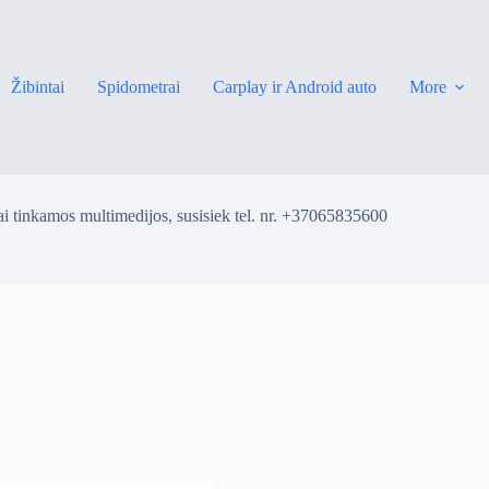
Žibintai
Spidometrai
Carplay ir Android auto
More
i tinkamos multimedijos, susisiek tel. nr. +37065835600