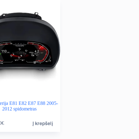
rija E81 E82 E87 E88 2005-
2012 spidometras
Į krepšelį
0
€